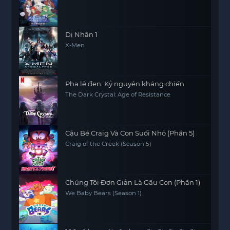
Dungeon? (Season 3)
Dị Nhân 1
X-Men
Pha lê đen: Kỷ nguyên kháng chiến
The Dark Crystal: Age of Resistance
Cậu Bé Craig Và Con Suối Nhỏ (Phần 5)
Craig of the Creek (Season 5)
Chúng Tôi Đơn Giản Là Gấu Con (Phần 1)
We Baby Bears (Season 1)