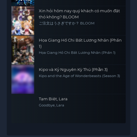
Xin hỏi hôm nay quý khách có muốn đặt
thỏ không? BLOOM
ご注文はうさぎですか？ BLOOM
Họa Giang Hồ Chi Bất Lương Nhân (Phần
1)
Họa Giang Hồ Chi Bất Lương Nhân (Phần 1)
Kipo và Kỷ Nguyên Kỳ Thú (Phần 3)
Kipo and the Age of Wonderbeasts (Season 3)
Tạm Biệt, Lara
Goodbye, Lara