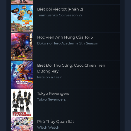
Biệt đội việc tốt (Phần 2)
Team Zenko Go (Season 2)
Học Viện Anh Hùng Của Tôi 5
Boku no Hero Academia 5th Season
Biệt Đội Thú Cưng: Cuộc Chiến Trên
Đường Ray
Pets on a Train
Tokyo Revengers
Tokyo Revengers
Phù Thủy Quan Sát
Witch Watch