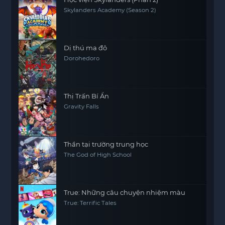
Skylanders Academy (Season 2)
Dị thú ma đô
Dorohedoro
Thị Trấn Bí Ẩn
Gravity Falls
Thần tại trường trung học
The God of High School
True: Những câu chuyện nhiệm màu
True: Terrific Tales