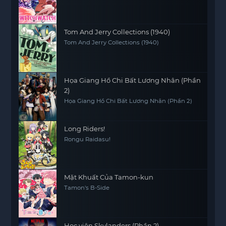
Tom And Jerry Collections (1940)
Tom And Jerry Collections (1940)
Họa Giang Hồ Chi Bất Lương Nhân (Phần
2)
Họa Giang Hồ Chi Bất Lương Nhân (Phần 2)
Long Riders!
Rongu Raidasu!
Mặt Khuất Của Tamon-kun
Tamon's B-Side
Học viện Skylanders (Phần 2)