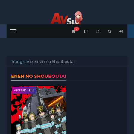
0
Menu
Trang chủ
»
Enen no Shouboutai
ENEN NO SHOUBOUTAI
Vietsub - HD