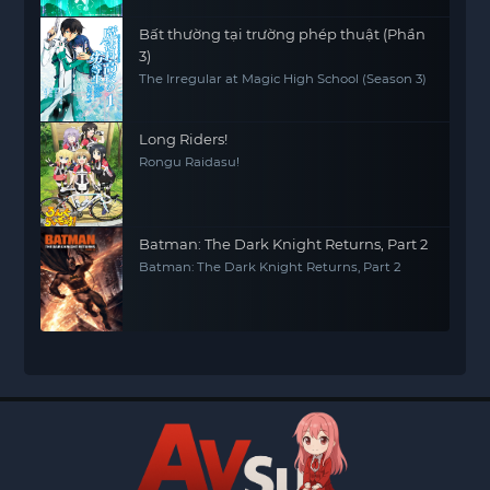
Bất thường tại trường phép thuật (Phần
3)
The Irregular at Magic High School (Season 3)
Long Riders!
Rongu Raidasu!
Batman: The Dark Knight Returns, Part 2
Batman: The Dark Knight Returns, Part 2