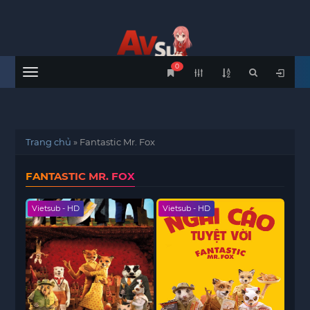
0
Menu
Trang chủ
»
Fantastic Mr. Fox
FANTASTIC MR. FOX
Vietsub - HD
Vietsub - HD