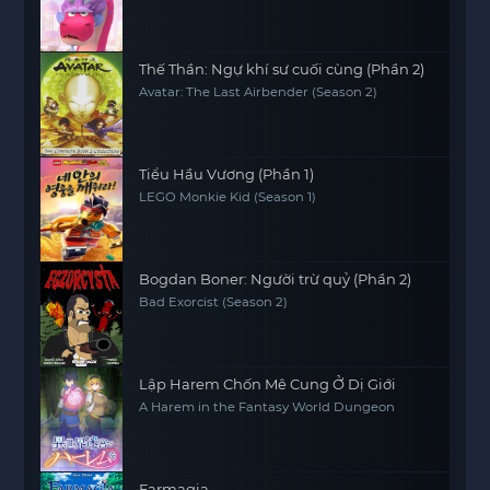
Thế Thần: Ngự khí sư cuối cùng (Phần 2)
Avatar: The Last Airbender (Season 2)
Tiểu Hầu Vương (Phần 1)
LEGO Monkie Kid (Season 1)
Bogdan Boner: Người trừ quỷ (Phần 2)
Bad Exorcist (Season 2)
Lập Harem Chốn Mê Cung Ở Dị Giới
A Harem in the Fantasy World Dungeon
Farmagia