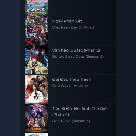
Ngày Phán Xét
Dies Irae - Day Of Wrath
Văn hào lưu lạc (Phần 2)
Bungo Stray Dogs (Season 2)
Đại Đạo Triều Thiên
One Way or Another
Tiến Sĩ Đá: Hồi Sinh Thế Giới
(Phần 4)
Dr. STONE (Season 4)