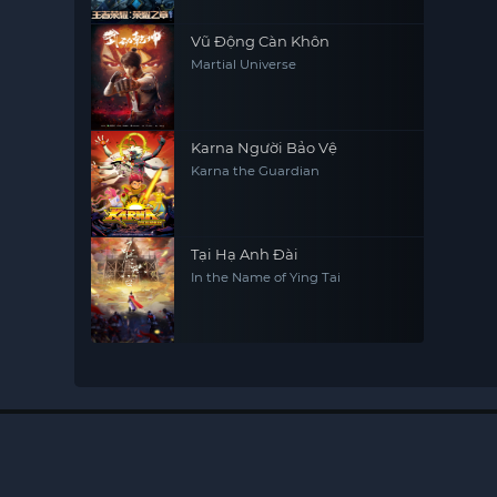
Vũ Động Càn Khôn
Martial Universe
Karna Người Bảo Vệ
Karna the Guardian
Tại Hạ Anh Đài
In the Name of Ying Tai