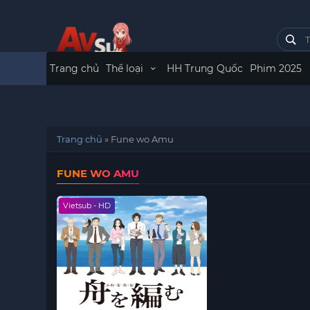
Trang chủ
Thể loại
HH Trung Quốc
Phim 2025
Trang chủ
»
Fune wo Amu
FUNE WO AMU
Vietsub - HD