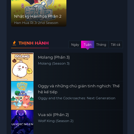
Nhật ký Hán hoá Phần 2
Han Hua Ri Ji 2nd Season
THỊNH HÀNH
Ngày
Tuần
Tháng
Tất cả
Molang (Phần 3)
Molang (Season 3)
Oggy và những chú gián tinh nghịch: Thế
hệ kế tiếp
Oggy and the Cockroaches: Next Generation
Vua sói (Phần 2)
Wolf King (Season 2)