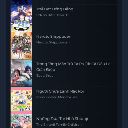
Trái Đất Đóng Băng
SNOWBALL EARTH
Naruto Shippuden
Naruto Shippuuden
Trong Tông Môn Trừ Ta Ra Tất Cả Đều Là
Gián Điệp
Spy x Sect
Người Chữa Lành Rắc Rối
Kono Healer, Mendokusai
Những Đứa Trẻ Nhà Shiunji
The Shiunji Family Children