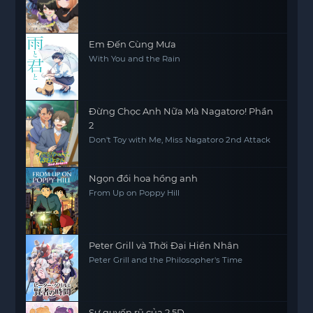
Em Đến Cùng Mưa
With You and the Rain
Đừng Chọc Anh Nữa Mà Nagatoro! Phần
2
Don't Toy with Me, Miss Nagatoro 2nd Attack
Ngọn đồi hoa hồng anh
From Up on Poppy Hill
Peter Grill và Thời Đại Hiền Nhân
Peter Grill and the Philosopher's Time
Sự quyến rũ của 2.5D