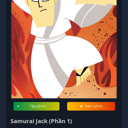
Tập phim
Xem phim
Samurai Jack (Phần 1)