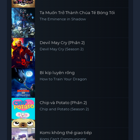
Ta Muốn Trở Thành Chúa Tể Bóng Tối
The Eminence in Shadow
Devil May Cry (Phần 2)
Devil May Cry (Season 2)
Bí kíp luyện rồng
How to Train Your Dragon
Chip và Potato (Phần 2)
Chip and Potato (Season 2)
Komi không thể giao tiếp
Komi Can't Communicate