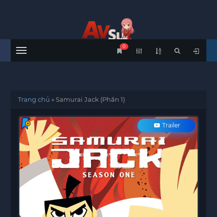
0
Menu
Trang chủ
»
Samurai Jack (Phần 1)
Trailer