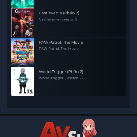
Season 2
Castlevania (Phần 2)
Castlevania (Season 2)
PAW Patrol: The Movie
PAW Patrol: The Movie
World Trigger (Phần 2)
World Trigger (Season 2)