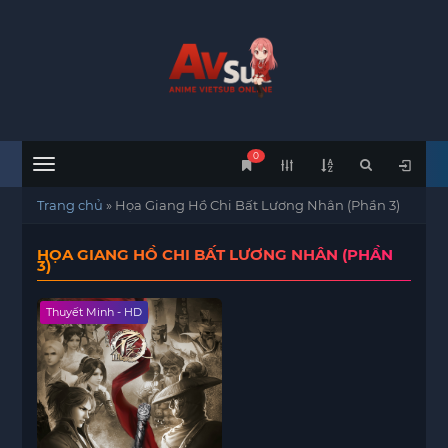
0
Menu
Trang chủ
»
Họa Giang Hồ Chi Bất Lương Nhân (Phần 3)
HỌA GIANG HỒ CHI BẤT LƯƠNG NHÂN (PHẦN
3)
Thuyết Minh - HD