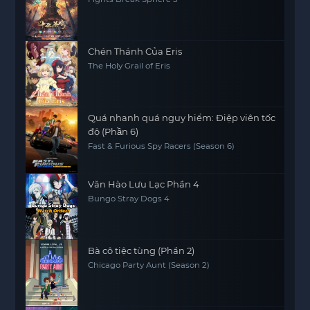
Chén Thánh Của Eris
The Holy Grail of Eris
Quá nhanh quá nguy hiểm: Điệp viên tốc
độ (Phần 6)
Fast & Furious Spy Racers (Season 6)
Văn Hào Lưu Lạc Phần 4
Bungo Stray Dogs 4
Bà cô tiệc tùng (Phần 2)
Chicago Party Aunt (Season 2)