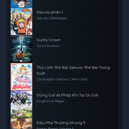
Naruto phần 1
Naruto Dattebayo
Guilty Crown
Giruti Kuraun
Thủ Lĩnh Thẻ Bài Sakura: Thẻ Bài Trong
Suốt
Cardcaptor Sakura: Clear Card
Dũng Giả Và Pháp Khí Tại Dị Giới
Knight's & Magic
Đấu Phá Thương Khung 5
Fights Break Sphere 5