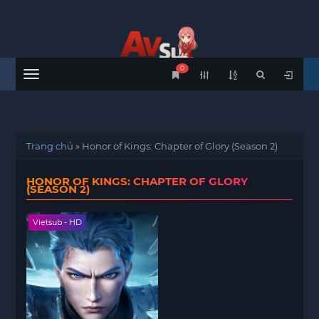
0
Menu
Trang chủ
»
Honor of Kings: Chapter of Glory (Season 2)
HONOR OF KINGS: CHAPTER OF GLORY
(SEASON 2)
Vietsub - HD