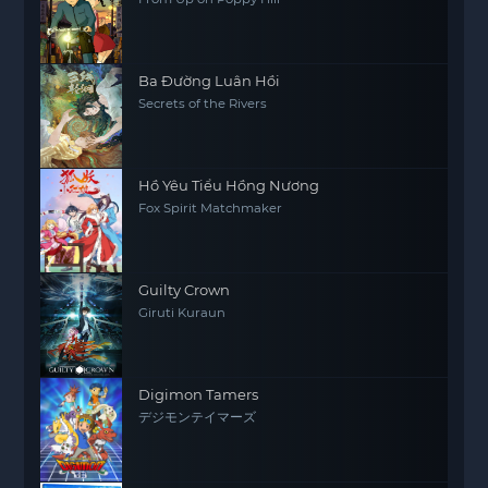
Ba Đường Luân Hồi
Secrets of the Rivers
Hồ Yêu Tiểu Hồng Nương
Fox Spirit Matchmaker
Guilty Crown
Giruti Kuraun
Digimon Tamers
デジモンテイマーズ