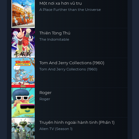
Một nơi xa hơn vũ trụ
A Place Further than the Universe
Thiên Tòng Thú
The Indomitable
Tom And Jerry Collections (1960)
Tom And Jerry Collections (1960)
Roger
Roger
Truyền hình ngoài hành tinh (Phần 1)
Alien TV (Season 1)