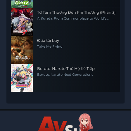
Từ Tầm Thường Đến Phi Thường (Phần 3)
Arifureta: From Commonplace to World's
Strongest (Season 3)
Đưa tôi bay
Take Me Flying
Boruto: Naruto Thế Hệ Kế Tiếp
Boruto: Naruto Next Generations