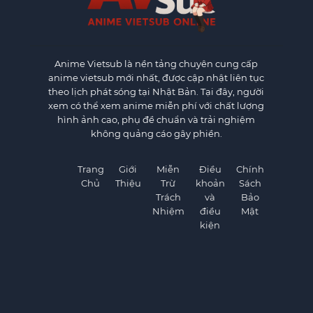
Anime Vietsub
là nền tảng chuyên cung cấp
anime vietsub mới nhất, được cập nhật liên tục
theo lịch phát sóng tại Nhật Bản. Tại đây, người
xem có thể xem anime miễn phí với chất lượng
hình ảnh cao, phụ đề chuẩn và trải nghiệm
không quảng cáo gây phiền.
Trang
Giới
Miễn
Điều
Chính
Chủ
Thiệu
Trừ
khoản
Sách
Trách
và
Bảo
Nhiệm
điều
Mật
kiện
©
AnimeVietSub1.Net. All rights reserved.