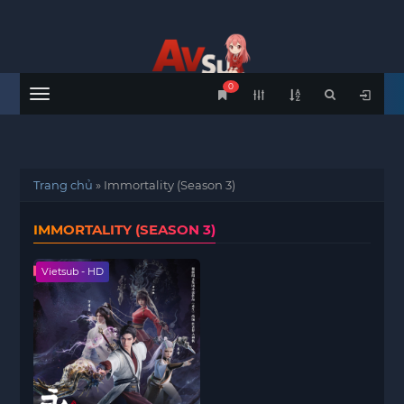
0
Menu
Trang chủ
»
Immortality (Season 3)
IMMORTALITY (SEASON 3)
Vietsub - HD