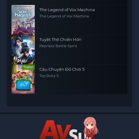
The Legend of Vox Machina
The Legend of Vox Machina
Tuyệt Thế Chiến Hồn
Peerless Battle Spirit
Trailer
Câu Chuyện Đồ Chơi 5
Toy Story 5