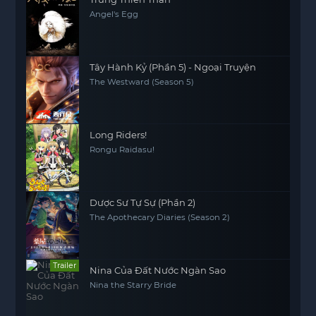
Angel's Egg
Tây Hành Kỷ (Phần 5) - Ngoại Truyện
The Westward (Season 5)
Long Riders!
Rongu Raidasu!
Dược Sư Tự Sự (Phần 2)
The Apothecary Diaries (Season 2)
Trailer
Nina Của Đất Nước Ngàn Sao
Nina the Starry Bride