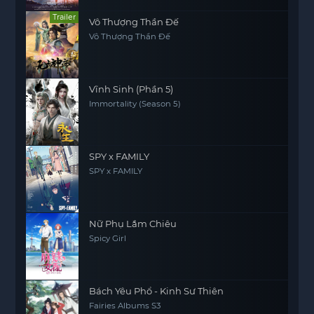
Trailer
Vô Thượng Thần Đế
Vô Thượng Thần Đế
Vĩnh Sinh (Phần 5)
Immortality (Season 5)
SPY x FAMILY
SPY x FAMILY
Nữ Phụ Lắm Chiêu
Spicy Girl
Bách Yêu Phổ - Kinh Sư Thiên
Fairies Albums S3