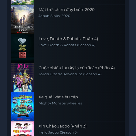
Mặt trời chìm đáy biển: 2020
Japan Sinks: 2020
Love, Death & Robots (Phần 4)
Love, Death & Robots (Season 4)
Cuộc phiêu lưu kỳ lạ của JoJo (Phần 4)
JoJo's Bizarre Adventure (Season 4)
Xe quái vật siêu cấp
Mighty Monsterwheelies
Xin Chào Jadoo (Phần 3)
Hello Jadoo (Season 3)