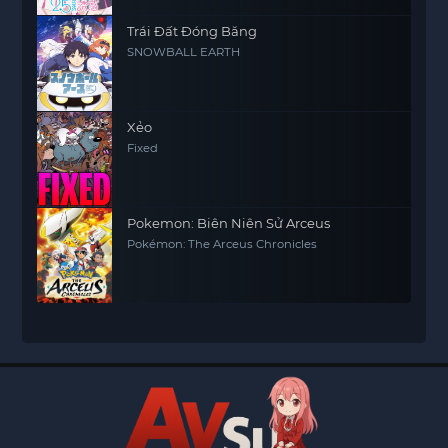
Trái Đất Đóng Băng
SNOWBALL EARTH
Xẻo
Fixed
Pokemon: Biên Niên Sử Arceus
Pokémon: The Arceus Chronicles