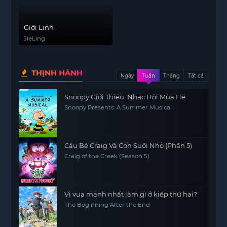
Giới Linh
JieLing
THỊNH HÀNH
Ngày
Tuần
Tháng
Tất cả
Snoopy Giới Thiệu: Nhạc Hội Mùa Hè
Snoopy Presents: A Summer Musical
Cậu Bé Craig Và Con Suối Nhỏ (Phần 5)
Craig of the Creek (Season 5)
Vị vua mạnh nhất làm gì ở kiếp thứ hai?
The Beginning After the End