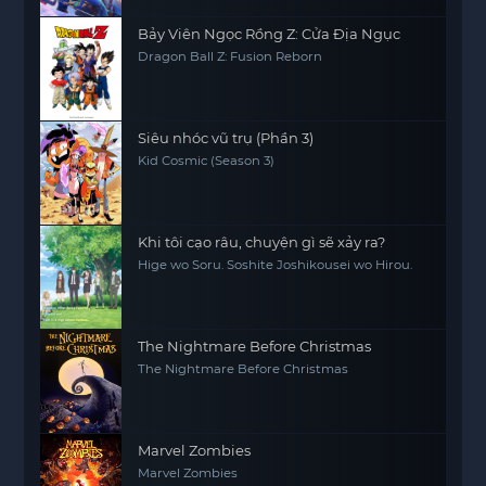
Bảy Viên Ngọc Rồng Z: Cửa Địa Ngục
Dragon Ball Z: Fusion Reborn
Siêu nhóc vũ trụ (Phần 3)
Kid Cosmic (Season 3)
Khi tôi cạo râu, chuyện gì sẽ xảy ra?
Hige wo Soru. Soshite Joshikousei wo Hirou.
The Nightmare Before Christmas
The Nightmare Before Christmas
Marvel Zombies
Marvel Zombies