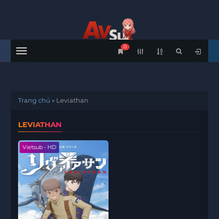
0
Menu
Trang chủ
»
Leviathan
LEVIATHAN
Vietsub - HD