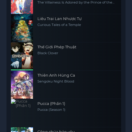
The Villainess Is Adored by the Prince of the
Neighbor Kingdom
Liêu Trai Lan Nhược Tự
Curious Tales of a Temple
Thế Giới Phép Thuật
Black Clover
Thiên Anh Hùng Ca
Sengoku Night Blood
Pucca (Phần 1)
Pucca (Season 1)
Công chúa bán yêu