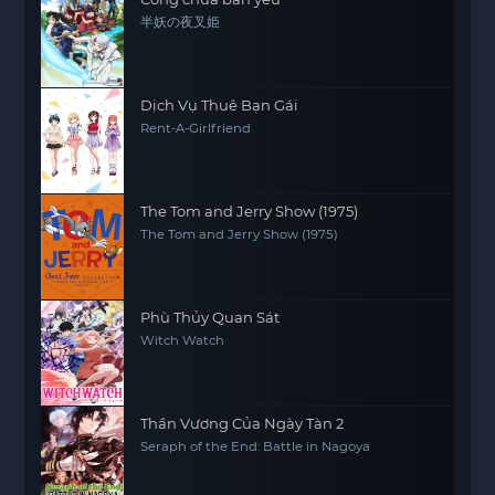
半妖の夜叉姫
Dịch Vụ Thuê Bạn Gái
Rent-A-Girlfriend
The Tom and Jerry Show (1975)
The Tom and Jerry Show (1975)
Phù Thủy Quan Sát
Witch Watch
Thần Vương Của Ngày Tàn 2
Seraph of the End: Battle in Nagoya