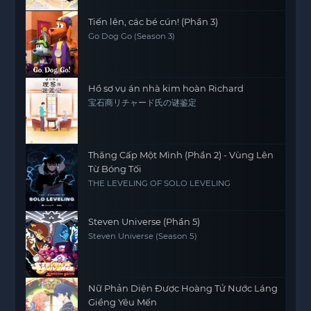
Tiến lên, các bé cún! (Phần 3)
Go Dog Go (Season 3)
Hồ sơ vụ án nhà kim hoàn Richard
宝石商リチャード氏の谜鉴定
Thăng Cấp Một Mình (Phần 2) - Vùng Lên
Từ Bóng Tối
THE LEVELING OF SOLO LEVELING
Steven Universe (Phần 5)
Steven Universe (Season 5)
Nữ Phản Diện Được Hoàng Tử Nước Láng
Giềng Yêu Mến