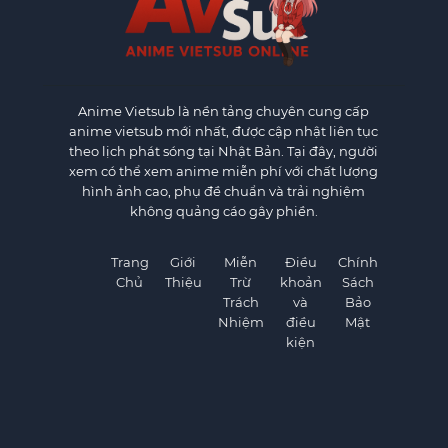
Anime Vietsub
là nền tảng chuyên cung cấp
anime vietsub mới nhất, được cập nhật liên tục
theo lịch phát sóng tại Nhật Bản. Tại đây, người
xem có thể xem anime miễn phí với chất lượng
hình ảnh cao, phụ đề chuẩn và trải nghiệm
không quảng cáo gây phiền.
Trang
Giới
Miễn
Điều
Chính
Chủ
Thiệu
Trừ
khoản
Sách
Trách
và
Bảo
Nhiệm
điều
Mật
kiện