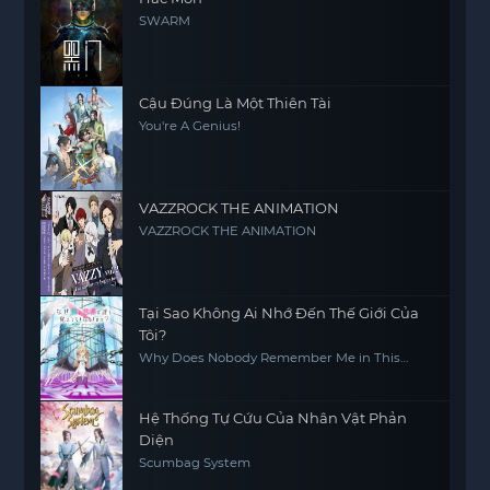
SWARM
Cậu Đúng Là Một Thiên Tài
You're A Genius!
VAZZROCK THE ANIMATION
VAZZROCK THE ANIMATION
Tại Sao Không Ai Nhớ Đến Thế Giới Của
Tôi?
Why Does Nobody Remember Me in This
World?
Hệ Thống Tự Cứu Của Nhân Vật Phản
Diện
Scumbag System