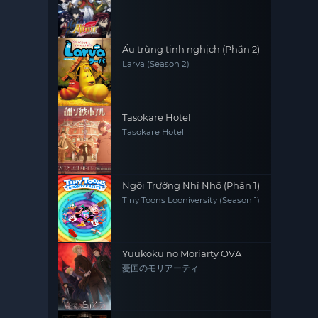
Ấu trùng tinh nghịch (Phần 2)
Larva (Season 2)
Tasokare Hotel
Tasokare Hotel
Ngôi Trường Nhí Nhố (Phần 1)
Tiny Toons Looniversity (Season 1)
Yuukoku no Moriarty OVA
憂国のモリアーティ