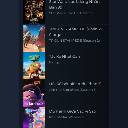
Star Wars: Lực Lượng Nhân
Bản 99
Star Wars: The Bad Batch
TRIGUN STAMPEDE (Phần 2)
Stargaze
TRIGUN STAMPEDE (Season 2)
Tắc Kè Nhát Gan
Rango
Hỏi Rô bốt biết tuốt (Phần 3)
Ask the StoryBots (Season 3)
Du Hành Giữa Các Vì Sao
Interstellar Wanderer