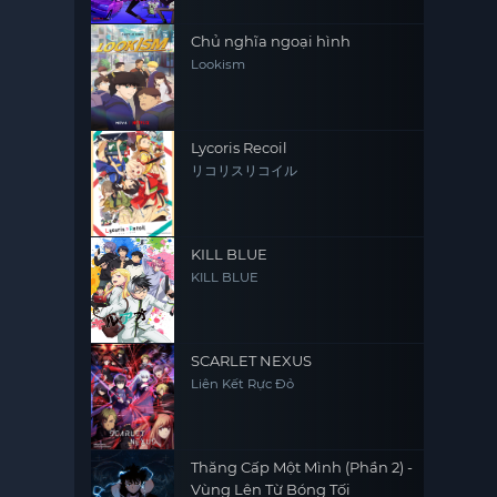
Chủ nghĩa ngoại hình
Lookism
Lycoris Recoil
リコリスリコイル
KILL BLUE
KILL BLUE
SCARLET NEXUS
Liên Kết Rực Đỏ
Thăng Cấp Một Mình (Phần 2) -
Vùng Lên Từ Bóng Tối