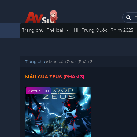
Trang chủ
Thể loại
HH Trung Quốc
Phim 2025
Trang chủ
»
Máu của Zeus (Phần 3)
MÁU CỦA ZEUS (PHẦN 3)
Vietsub - HD