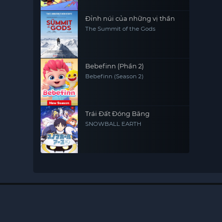
Đỉnh núi của những vị thần
The Summit of the Gods
Bebefinn (Phần 2)
Bebefinn (Season 2)
Trái Đất Đóng Băng
SNOWBALL EARTH