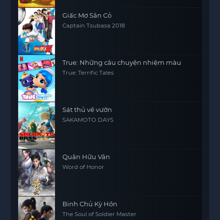
Giấc Mơ Sân Cỏ
Captain Tsubasa 2018
True: Những câu chuyện nhiệm màu
True: Terrific Tales
Sát thủ về vườn
SAKAMOTO DAYS
Quân Hữu Vân
Word of Honor
Binh Chủ Kỳ Hồn
The Soul of Soldier Master