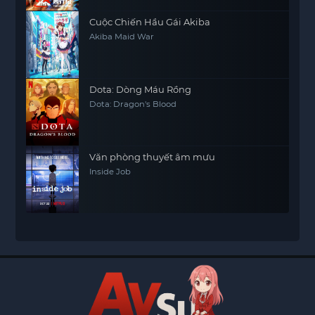
Cuộc Chiến Hầu Gái Akiba
Akiba Maid War
Dota: Dòng Máu Rồng
Dota: Dragon's Blood
Văn phòng thuyết âm mưu
Inside Job