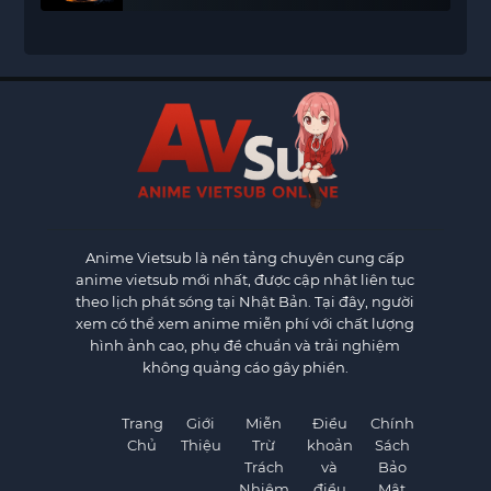
Anime Vietsub
là nền tảng chuyên cung cấp
anime vietsub mới nhất, được cập nhật liên tục
theo lịch phát sóng tại Nhật Bản. Tại đây, người
xem có thể xem anime miễn phí với chất lượng
hình ảnh cao, phụ đề chuẩn và trải nghiệm
không quảng cáo gây phiền.
Trang
Giới
Miễn
Điều
Chính
Chủ
Thiệu
Trừ
khoản
Sách
Trách
và
Bảo
Nhiệm
điều
Mật