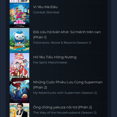
Vì Yêu Mà Đấu
Combat Wombat
Đội cứu hộ biển khơi: Sứ mệnh trên cạn
(Phần 1)
Octonauts: Above & Beyond (Season 1)
Hồ Yêu Tiểu Hồng Nương
Fox Spirit Matchmaker
Những Cuộc Phiêu Lưu Cùng Superman
(Phần 2)
My Adventures with Superman (Season 2)
Ông chồng yakuza nội trợ (Phần 2)
The Way of the Househusband (Season 2)