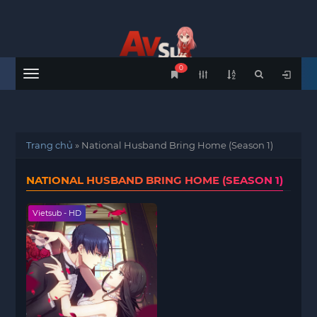
0
Menu
Trang chủ
»
National Husband Bring Home (Season 1)
NATIONAL HUSBAND BRING HOME (SEASON 1)
Vietsub - HD