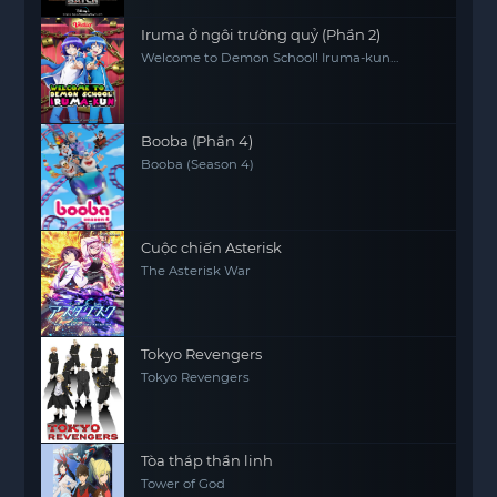
Iruma ở ngôi trường quỷ (Phần 2)
Welcome to Demon School! Iruma-kun
(Season 2)
Booba (Phần 4)
Booba (Season 4)
Cuộc chiến Asterisk
The Asterisk War
Tokyo Revengers
Tokyo Revengers
Tòa tháp thần linh
Tower of God