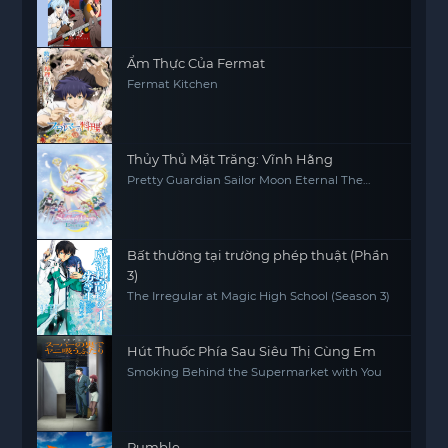
Ẩm Thực Của Fermat
Fermat Kitchen
Thủy Thủ Mặt Trăng: Vĩnh Hằng
Pretty Guardian Sailor Moon Eternal The
MOVIE Part 2
Bất thường tại trường phép thuật (Phần
3)
The Irregular at Magic High School (Season 3)
Hút Thuốc Phía Sau Siêu Thị Cùng Em
Smoking Behind the Supermarket with You
Rumble