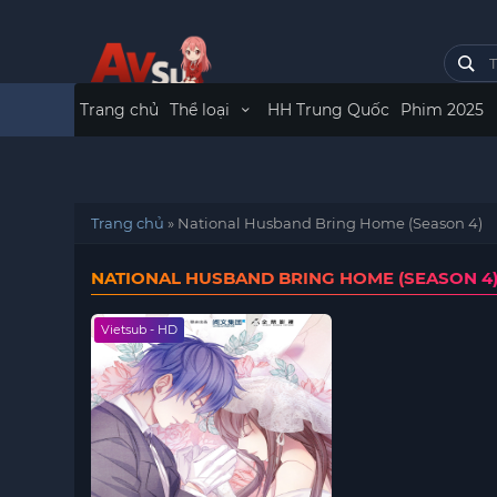
Trang chủ
Thể loại
HH Trung Quốc
Phim 2025
Trang chủ
»
National Husband Bring Home (Season 4)
NATIONAL HUSBAND BRING HOME (SEASON 4
Vietsub - HD