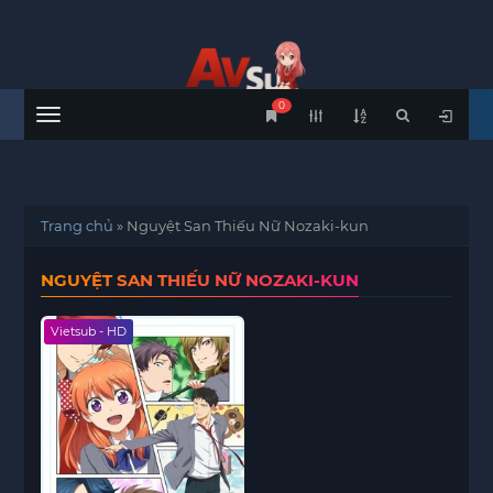
0
Menu
Trang chủ
»
Nguyệt San Thiếu Nữ Nozaki-kun
NGUYỆT SAN THIẾU NỮ NOZAKI-KUN
Vietsub - HD