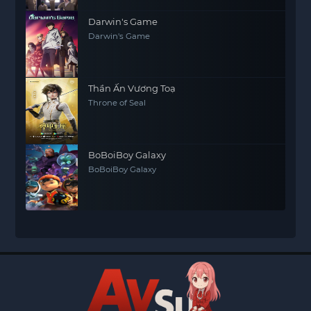
Darwin's Game
Darwin's Game
Thần Ấn Vương Toạ
Throne of Seal
BoBoiBoy Galaxy
BoBoiBoy Galaxy