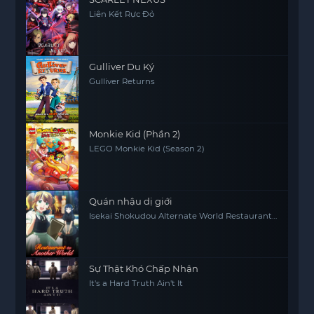
Liên Kết Rực Đỏ
Gulliver Du Ký
Gulliver Returns
Monkie Kid (Phần 2)
LEGO Monkie Kid (Season 2)
Quán nhậu dị giới
Isekai Shokudou Alternate World Restaurant
The Other World Dining Hall
Sự Thật Khó Chấp Nhận
It's a Hard Truth Ain't It