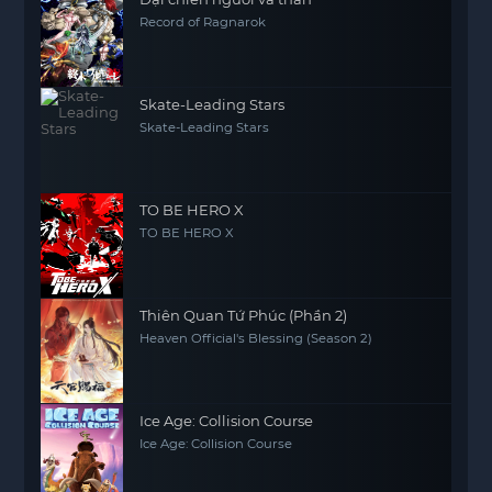
Record of Ragnarok
Skate-Leading Stars
Skate-Leading Stars
TO BE HERO X
TO BE HERO X
Thiên Quan Tứ Phúc (Phần 2)
Heaven Official's Blessing (Season 2)
Ice Age: Collision Course
Ice Age: Collision Course