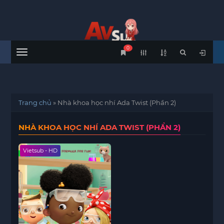
0
Menu
Trang chủ
»
Nhà khoa học nhí Ada Twist (Phần 2)
NHÀ KHOA HỌC NHÍ ADA TWIST (PHẦN 2)
Vietsub - HD