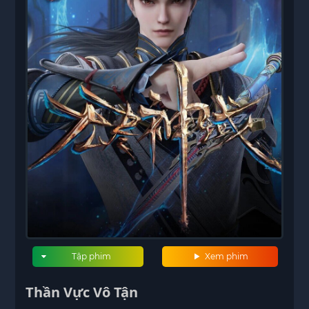
Tập phim
Xem phim
Thần Vực Vô Tận