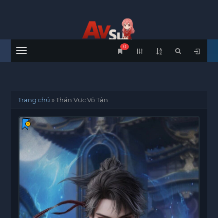
0
Menu
Trang chủ
»
Thần Vực Vô Tận