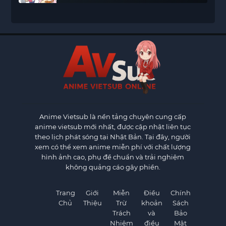
Anime Vietsub
là nền tảng chuyên cung cấp
anime vietsub mới nhất, được cập nhật liên tục
theo lịch phát sóng tại Nhật Bản. Tại đây, người
xem có thể xem anime miễn phí với chất lượng
hình ảnh cao, phụ đề chuẩn và trải nghiệm
không quảng cáo gây phiền.
Trang
Giới
Miễn
Điều
Chính
Chủ
Thiệu
Trừ
khoản
Sách
Trách
và
Bảo
Nhiệm
điều
Mật