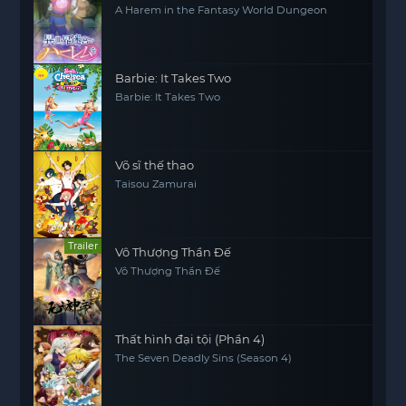
A Harem in the Fantasy World Dungeon
Barbie: It Takes Two
Barbie: It Takes Two
Võ sĩ thế thao
Taisou Zamurai
Trailer
Vô Thượng Thần Đế
Vô Thượng Thần Đế
Thất hình đại tội (Phần 4)
The Seven Deadly Sins (Season 4)