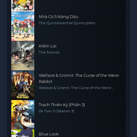
Nhà Có 5 Nàng Dâu
The Quintessential Quintuplets
Kiếm Lai
The Swords
Wallace & Gromit: The Curse of the Were-
Rabbit
Wallace & Gromit: The Curse of the Were-
Rabbit
Trạch Thiên Ký (Phần 3)
Ze Tian Ji (Season 3)
Blue Lock