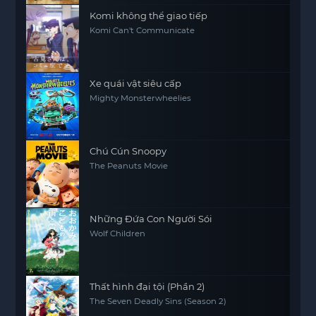
Komi không thể giao tiếp
Komi Can't Communicate
Xe quái vật siêu cấp
Mighty Monsterwheelies
Chú Cún Snoopy
The Peanuts Movie
Những Đứa Con Người Sói
Wolf Children
Thất hình đại tội (Phần 2)
The Seven Deadly Sins (Season 2)