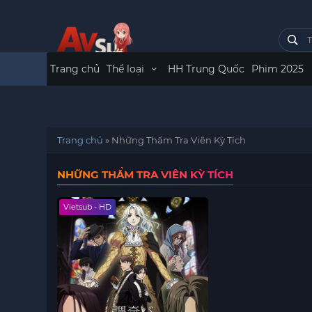
Trang chủ
Thể loại
HH Trung Quốc
Phim 2025
Trang chủ
»
Những Thẩm Tra Viên Kỳ Tích
NHỮNG THẨM TRA VIÊN KỲ TÍCH
Vietsub - HD