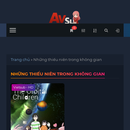
0
Menu
Trang chủ
»
Những thiếu niên trong không gian
NHỮNG THIẾU NIÊN TRONG KHÔNG GIAN
Vietsub - HD