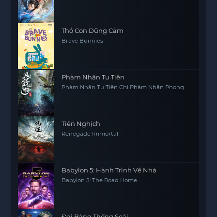
Thỏ Con Dũng Cảm
Brave Bunnies
Phàm Nhân Tu Tiên
Phàm Nhân Tu Tiên Chi Phàm Nhân Phong
Khởi Thiên Nam, Fan Ren Xiu Xian Zhuan
Tiên Nghịch
Renegade Immortal
Babylon 5: Hành Trình Về Nhà
Babylon 5: The Road Home
Đại Bàng Thống Soái