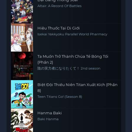
Altair: A Record Of Battles
Hiệu Thuốc Tại Dị Giới
Isekai Yakkyoku Parallel World Pharmacy
Ta Muốn Trở Thành Chúa Tể Bóng Tối
(Phần 2)
陰の実力者になりたくて！ 2nd season
Biệt Đội Thiếu Niên Titan Xuất Kích (Phần
8)
Teen Titans Go! (Season 8)
Hanma Baki
Baki Hanma