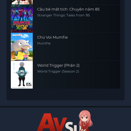
Cậu bé mất tích: Chuyện năm 85
Stranger Things: Tales from '85
Chú Voi Mumfie
Mumfie
World Trigger (Phần 2)
World Trigger (Season 2)