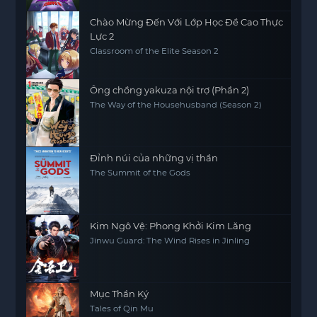
Chào Mừng Đến Với Lớp Học Đề Cao Thực
Lực 2
Classroom of the Elite Season 2
Ông chồng yakuza nội trợ (Phần 2)
The Way of the Househusband (Season 2)
Đỉnh núi của những vị thần
The Summit of the Gods
Kim Ngô Vệ: Phong Khởi Kim Lăng
Jinwu Guard: The Wind Rises in Jinling
Mục Thần Ký
Tales of Qin Mu