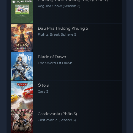
Regular Show (Season 2)
Đấu Phá Thương Khung 5
Fights Break Sphere 5
Blade of Dawn
The Sword Of Dawn
Ô tô 3
Cars 3
Castlevania (Phần 3)
Castlevania (Season 3)