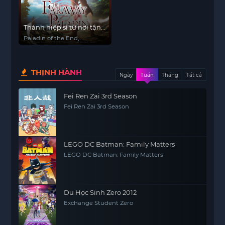
Thánh hiệp sĩ từ nơi tận
cùng
Paladin of the End,
Ultimate Paladin, The
Faraway Paladin, Saihate
no Paladin
THỊNH HÀNH
Ngày
Tuần
Tháng
Tất cả
Fei Ren Zai 3rd Season
Fei Ren Zai 3rd Season
LEGO DC Batman: Family Matters
LEGO DC Batman: Family Matters
Du Học Sinh Zero 2012
Exchange Student Zero