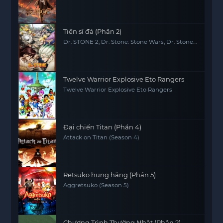
Tiến sĩ đá (Phần 2)
Dr. STONE 2, Dr. Stone: Stone Wars, Dr. Stone
2nd Season
Twelve Warrior Explosive Eto Rangers
Twelve Warrior Explosive Eto Rangers
Đại chiến Titan (Phần 4)
Attack on Titan (Season 4)
Retsuko hung hăng (Phần 5)
Aggretsuko (Season 5)
Chương Trình Thường Nhật (Phần 2)