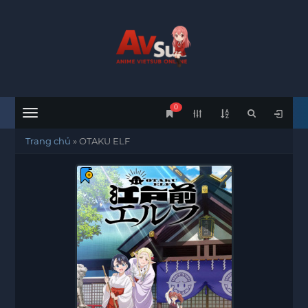
0
Menu
Trang chủ
»
OTAKU ELF