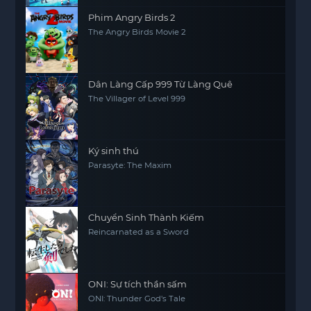
Phim Angry Birds 2
The Angry Birds Movie 2
Dân Làng Cấp 999 Từ Làng Quê
The Villager of Level 999
Ký sinh thú
Parasyte: The Maxim
Chuyển Sinh Thành Kiếm
Reincarnated as a Sword
ONI: Sự tích thần sấm
ONI: Thunder God's Tale