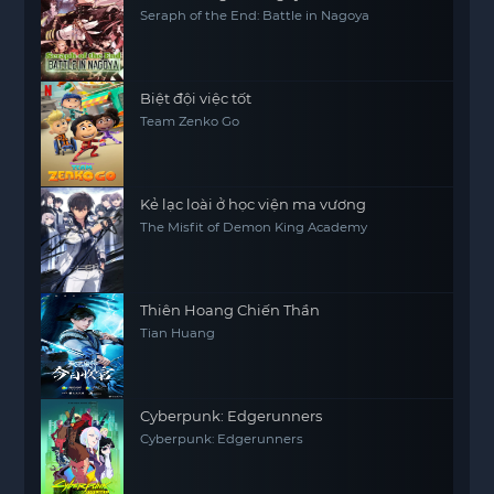
Seraph of the End: Battle in Nagoya
Biệt đội việc tốt
Team Zenko Go
Kẻ lạc loài ở học viện ma vương
The Misfit of Demon King Academy
Thiên Hoang Chiến Thần
Tian Huang
Cyberpunk: Edgerunners
Cyberpunk: Edgerunners