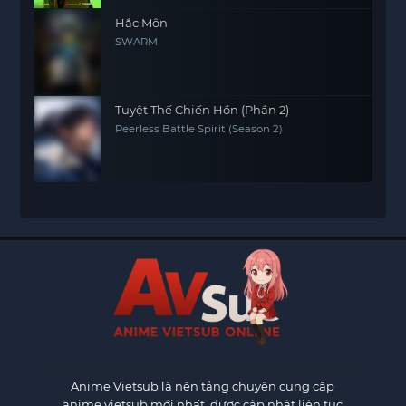
Hắc Môn
SWARM
Tuyệt Thế Chiến Hồn (Phần 2)
Peerless Battle Spirit (Season 2)
Anime Vietsub
là nền tảng chuyên cung cấp
anime vietsub mới nhất, được cập nhật liên tục