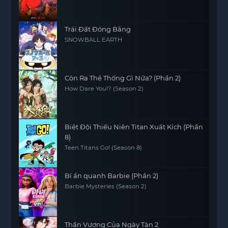
Trái Đất Đóng Băng
SNOWBALL EARTH
Còn Ra Thể Thống Gì Nữa? (Phần 2)
How Dare You!? (Season 2)
Biệt Đội Thiếu Niên Titan Xuất Kích (Phần
8)
Teen Titans Go! (Season 8)
Bí ẩn quanh Barbie (Phần 2)
Barbie Mysteries (Season 2)
Thần Vương Của Ngày Tàn 2