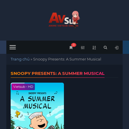
0
Menu
Trang chủ
»
Snoopy Presents: A Summer Musical
SNOOPY PRESENTS: A SUMMER MUSICAL
Vietsub - HD