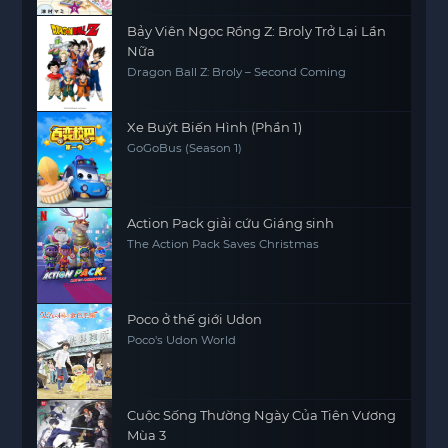
Bảy Viên Ngọc Rồng Z: Broly Trở Lại Lần
Nữa
Dragon Ball Z: Broly – Second Coming
Xe Buýt Biến Hình (Phần 1)
GoGoBus (Season 1)
Action Pack giải cứu Giáng sinh
The Action Pack Saves Christmas
Poco ở thế giới Udon
Poco's Udon World
Cuộc Sống Thường Ngày Của Tiên Vương
Mùa 3