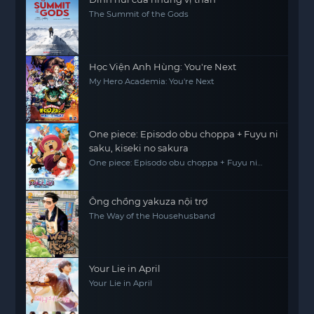
The Summit of the Gods
Học Viện Anh Hùng: You're Next
My Hero Academia: You're Next
One piece: Episodo obu choppa + Fuyu ni
saku, kiseki no sakura
One piece: Episodo obu choppa + Fuyu ni
saku, kiseki no sakura
Ông chồng yakuza nội trợ
The Way of the Househusband
Your Lie in April
Your Lie in April