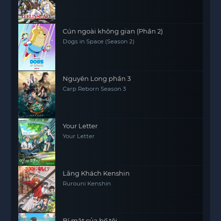
Cún ngoài không gian (Phần 2)
Dogs in Space (Season 2)
Nguyên Long phần 3
Carp Reborn Season 3
Your Letter
Your Letter
Lãng Khách Kenshin
Rurouni Kenshin
Bí mật của bố tôi