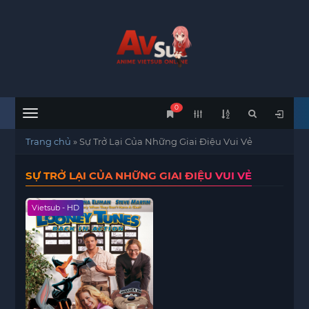
0
Menu
Trang chủ
»
Sự Trở Lại Của Những Giai Điệu Vui Vẻ
SỰ TRỞ LẠI CỦA NHỮNG GIAI ĐIỆU VUI VẺ
Vietsub - HD