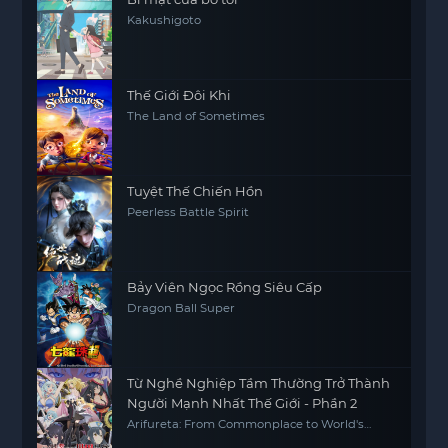
Kakushigoto
Thế Giới Đôi Khi
The Land of Sometimes
Tuyệt Thế Chiến Hồn
Peerless Battle Spirit
Bảy Viên Ngọc Rồng Siêu Cấp
Dragon Ball Super
Từ Nghề Nghiệp Tầm Thường Trở Thành
Người Mạnh Nhất Thế Giới - Phần 2
Arifureta: From Commonplace to World's
Strongest S2