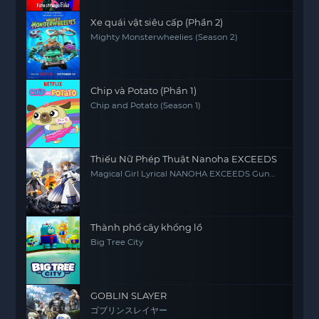
Xe quái vật siêu cấp (Phần 2)
Mighty Monsterwheelies (Season 2)
Chip và Potato (Phần 1)
Chip and Potato (Season 1)
Thiếu Nữ Phép Thuật Nanoha EXCEEDS
Magical Girl Lyrical NANOHA EXCEEDS Gun
Blaze Vengeance
Thành phố cây khổng lồ
Big Tree City
GOBLIN SLAYER
ゴブリンスレイヤー