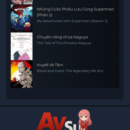
Những Cuộc Phiêu Lưu Cùng Superman
(Phần 2)
My Adventures with Superman (Season 2)
Chuyện công chúa Kaguya
The Tale of The Princess Kaguya
Huyết Và Tâm
Blood and heart: The legendary life of a
Japanese youth in China