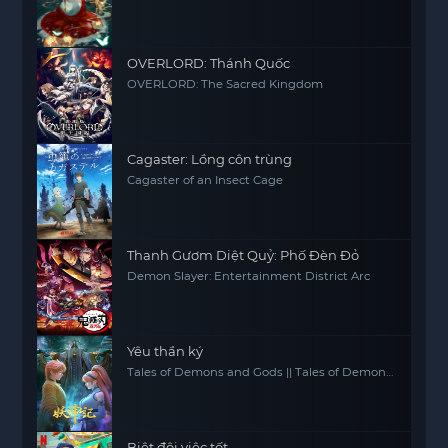
OVERLORD: Thánh Quốc
OVERLORD: The Sacred Kingdom
Cagaster: Lồng côn trùng
Cagaster of an Insect Cage
Thanh Gươm Diệt Quỷ: Phố Đèn Đỏ
Demon Slayer: Entertainment District Arc
Yêu thần ký
Tales of Demons and Gods || Tales of Demon
and God
Biệt đội việc tốt