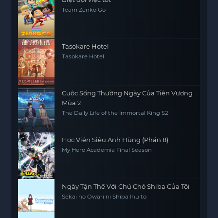
Team Zenko Go
Tasokare Hotel
Tasokare Hotel
Cuộc Sống Thường Ngày Của Tiên Vương
Mùa 2
The Daily Life of the Immortal King S2
Học Viện Siêu Anh Hùng (Phần 8)
My Hero Academia Final Season
Ngày Tận Thế Với Chú Chó Shiba Của Tôi
Sekai no Owari ni Shiba Inu to