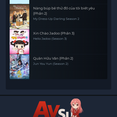
Nàng búp bê thử đồ của tôi biết yêu
(Phần 2)
My Dress-Up Darling Season 2
Xin Chào Jadoo (Phần 3)
Hello Jadoo (Season 3)
Quân Hữu Vân (Phần 2)
Jun You Yun (Season 2)