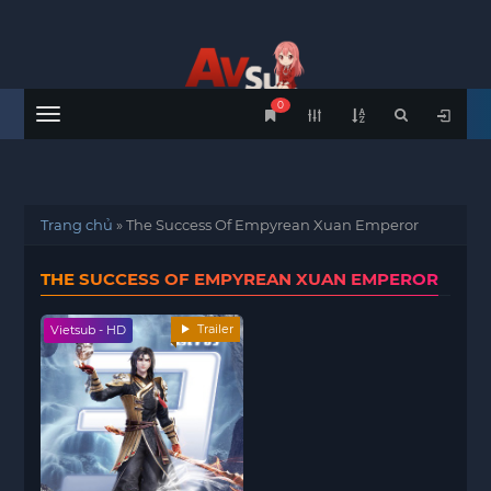
0
Menu
Trang chủ
»
The Success Of Empyrean Xuan Emperor
THE SUCCESS OF EMPYREAN XUAN EMPEROR
Trailer
Vietsub - HD