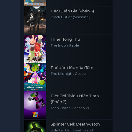
Hắc Quản Gia (Phần 5)
Black Butler (Season 5)
Thiên Tòng Thú
The Indomitable
Phúc âm lúc nửa đêm
The Midnight Gospel
Biệt Đội Thiếu Niên Titan
(Phần 2)
Teen Titans (Season 2)
Splinter Cell: Deathwatch
Splinter Cell: Deathwatch