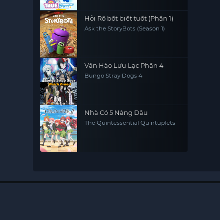
Hỏi Rô bốt biết tuốt (Phần 1)
Ask the StoryBots (Season 1)
Văn Hào Lưu Lạc Phần 4
Bungo Stray Dogs 4
Nhà Có 5 Nàng Dâu
The Quintessential Quintuplets