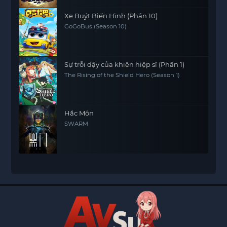
Xe Buýt Biến Hình (Phần 10)
GoGoBus (Season 10)
Sự trỗi dậy của khiên hiệp sĩ (Phần 1)
The Rising of the Shield Hero (Season 1)
Hắc Môn
SWARM