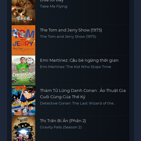
Take Me Flying
The Tom and Jerry Show (1975)
The Tom and Jerry Show (1975)
Emi Martínez: Cậu bé ngừng thời gian
Emi Martínez: The Kid Who Stops Time
Thám Tử Lừng Danh Conan : Ảo Thuật Gia
Cuối Cùng Của Thế Kỷ
Detective Conan: The Last Wizard of the
Century
Thị Trấn Bí Ẩn (Phần 2)
Gravity Falls (Season 2)