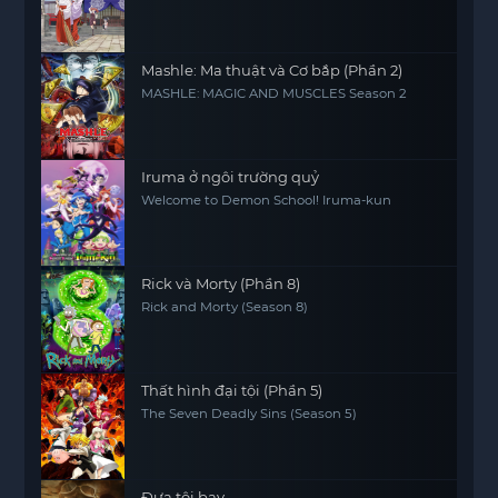
Mashle: Ma thuật và Cơ bắp (Phần 2)
MASHLE: MAGIC AND MUSCLES Season 2
Iruma ở ngôi trường quỷ
Welcome to Demon School! Iruma-kun
Rick và Morty (Phần 8)
Rick and Morty (Season 8)
Thất hình đại tội (Phần 5)
The Seven Deadly Sins (Season 5)
Đưa tôi bay