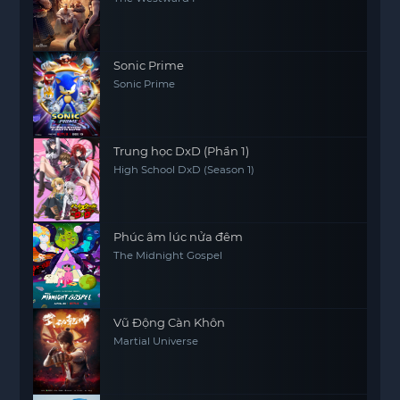
Sonic Prime
Sonic Prime
Trung học DxD (Phần 1)
High School DxD (Season 1)
Phúc âm lúc nửa đêm
The Midnight Gospel
Vũ Động Càn Khôn
Martial Universe