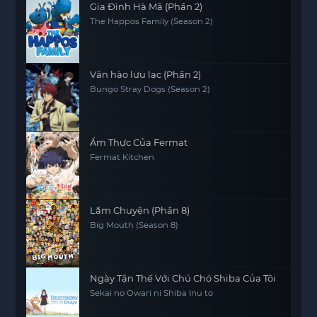
Gia Đình Hà Mã (Phần 2)
The Happos Family (Season 2)
Văn hào lưu lạc (Phần 2)
Bungo Stray Dogs (Season 2)
Ẩm Thực Của Fermat
Fermat Kitchen
Lắm Chuyện (Phần 8)
Big Mouth (Season 8)
Ngày Tận Thế Với Chú Chó Shiba Của Tôi
Sekai no Owari ni Shiba Inu to