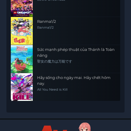
Ranma1/2
Ranma1/2
Sức mạnh phép thuật của Thánh là Toàn
năng
聖女の魔力は万能です
Hãy sống cho ngày mai. Hãy chết hôm
nay.
All You Need is Kill