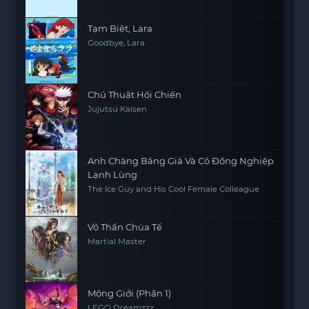
Tạm Biệt, Lara
Goodbye, Lara
Chú Thuật Hồi Chiến
Jujutsu Kaisen
Anh Chàng Băng Giá Và Cô Đồng Nghiệp
Lạnh Lùng
The Ice Guy and His Cool Female Colleague
Võ Thần Chúa Tể
Martial Master
Mộng Giới (Phần 1)
LEGO Dreamzzz