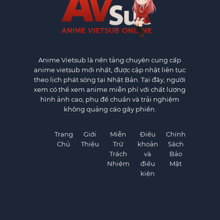
Anime Vietsub
là nền tảng chuyên cung cấp
anime vietsub mới nhất, được cập nhật liên tục
theo lịch phát sóng tại Nhật Bản. Tại đây, người
xem có thể xem anime miễn phí với chất lượng
hình ảnh cao, phụ đề chuẩn và trải nghiệm
không quảng cáo gây phiền.
Trang
Giới
Miễn
Điều
Chính
Chủ
Thiệu
Trừ
khoản
Sách
Trách
và
Bảo
Nhiệm
điều
Mật
kiện
×
×