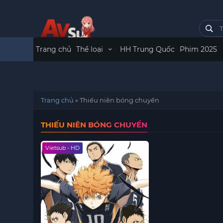
Trang chủ
Thể loại
HH Trung Quốc
Phim 2025
Trang chủ
»
Thiếu niên bóng chuyền
THIẾU NIÊN BÓNG CHUYỀN
Vietsub - HD