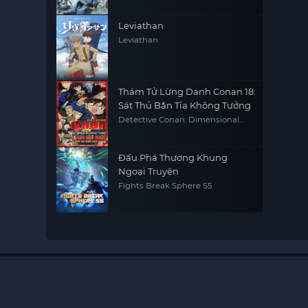
Leviathan
Leviathan
Thám Tử Lừng Danh Conan 18:
Sát Thủ Bắn Tỉa Không Tưởng
Detective Conan: Dimensional
Sniper
Đấu Phá Thương Khung
Ngoại Truyện
Fights Break Sphere S5