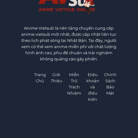
Anime Vietsub
là nền tảng chuyên cung cấp
anime vietsub mới nhất, được cập nhật liên tục
theo lịch phát sóng tại Nhật Bản. Tại đây, người
xem có thể xem anime miễn phí với chất lượng
hình ảnh cao, phụ đề chuẩn và trải nghiệm
không quảng cáo gây phiền.
Trang
Giới
Miễn
Điều
Chính
Chủ
Thiệu
Trừ
khoản
Sách
Trách
và
Bảo
Nhiệm
điều
Mật
kiện
©
AnimeVietSub1.Net. All rights reserved.