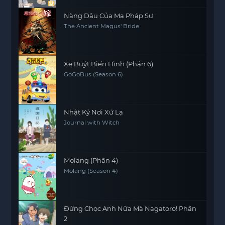
Nàng Dâu Của Ma Pháp Sư
The Ancient Magus' Bride
Xe Buýt Biến Hình (Phần 6)
GoGoBus (Season 6)
Nhật Ký Nơi Xứ Lạ
Journal with Witch
Molang (Phần 4)
Molang (Season 4)
Đừng Chọc Anh Nữa Mà Nagatoro! Phần
2