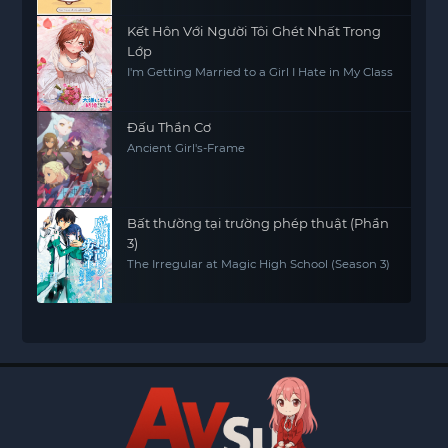
Kết Hôn Với Người Tôi Ghét Nhất Trong
Lớp
I'm Getting Married to a Girl I Hate in My Class
Đấu Thần Cơ
Ancient Girl's-Frame
Bất thường tại trường phép thuật (Phần
3)
The Irregular at Magic High School (Season 3)