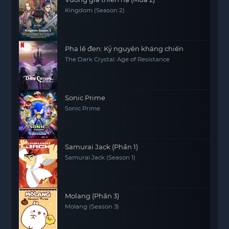
Kingdom (Season 2)
Pha lê đen: Kỷ nguyên kháng chiến
The Dark Crystal: Age of Resistance
Sonic Prime
Sonic Prime
Samurai Jack (Phần 1)
Samurai Jack (Season 1)
Molang (Phần 3)
Molang (Season 3)