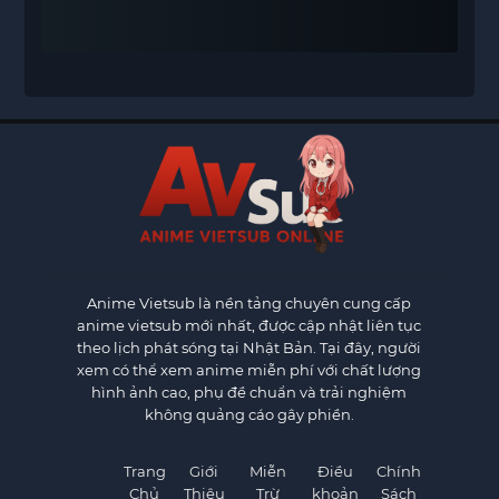
Anime Vietsub
là nền tảng chuyên cung cấp
anime vietsub mới nhất, được cập nhật liên tục
theo lịch phát sóng tại Nhật Bản. Tại đây, người
xem có thể xem anime miễn phí với chất lượng
hình ảnh cao, phụ đề chuẩn và trải nghiệm
không quảng cáo gây phiền.
Trang
Giới
Miễn
Điều
Chính
Chủ
Thiệu
Trừ
khoản
Sách