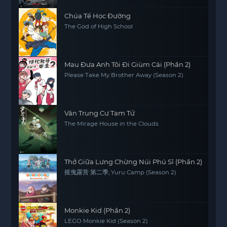
Chúa Tể Học Đường
The God of High School
Mau Đưa Anh Tôi Đi Giùm Cái (Phần 2)
Please Take My Brother Away (Season 2)
Vân Trung Cư Tam Tử
The Mirage House in the Clouds
Thở Giữa Lưng Chừng Núi Phú Sĩ (Phần 2)
摇曳露营 第二季, Yuru Camp (Season 2)
Monkie Kid (Phần 2)
LEGO Monkie Kid (Season 2)