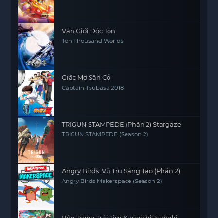
Vạn Giới Độc Tôn
Ten Thousand Worlds
Giấc Mơ Sân Cỏ
Captain Tsubasa 2018
TRIGUN STAMPEDE (Phần 2) Stargaze
TRIGUN STAMPEDE (Season 2)
Angry Birds: Vũ Trụ Sáng Tạo (Phần 2)
Angry Birds Makerspace (Season 2)
Bên Trong Trái Tim Kunoichi Tsubaki