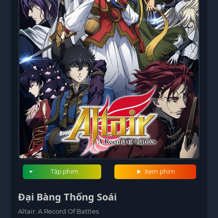
Tập phim
Xem phim
Đại Bàng Thống Soái
Altair: A Record Of Battles