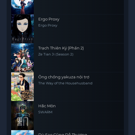
Ergo Proxy
Ergo Proxy
Trạch Thiên Ký (Phần 2)
Ze Tian Ji (Season 2)
Ông chồng yakuza nội trợ
The Way of the Househusband
Hắc Môn
SWARM
Dù Sao Cũng Dễ Thương