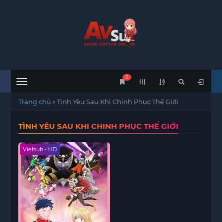
0
Menu
Trang chủ
»
Tình Yêu Sau Khi Chinh Phục Thế Giới
TÌNH YÊU SAU KHI CHINH PHỤC THẾ GIỚI
Vietsub - HD