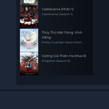
Castlevania (Phần 1)
Castlevania (Season 1)
Thủy Thủ Mặt Trăng: Vĩnh
Hằng
Pretty Guardian Sailor Moon
Eternal The MOVIE Part 2
Vương Giả Thiên Hạ (Mùa 6)
Kingdom (Season 6)