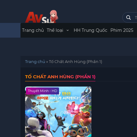
Trang chủ
Thể loại
HH Trung Quốc
Phim 2025
Trang chủ
»
Tố Chất Anh Hùng (Phần 1)
TỐ CHẤT ANH HÙNG (PHẦN 1)
Thuyết Minh - HD