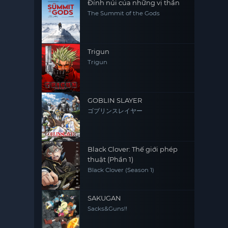
Đỉnh núi của những vị thần
The Summit of the Gods
Trigun
Trigun
GOBLIN SLAYER
ゴブリンスレイヤー
Black Clover: Thế giới phép
thuật (Phần 1)
Black Clover (Season 1)
SAKUGAN
Sacks&Guns!!