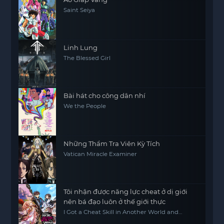
Saint Seiya
Linh Lung
The Blessed Girl
Bài hát cho công dân nhí
We the People
Những Thẩm Tra Viên Kỳ Tích
Vatican Miracle Examiner
Tôi nhận được năng lực cheat ở dị giới
nên bá đạo luôn ở thế giới thực
I Got a Cheat Skill in Another World and
Became Unrivaled in the Real World, Too