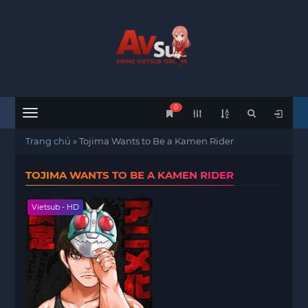
0
Menu
Trang chủ
»
Tojima Wants to Be a Kamen Rider
TOJIMA WANTS TO BE A KAMEN RIDER
Vietsub - HD