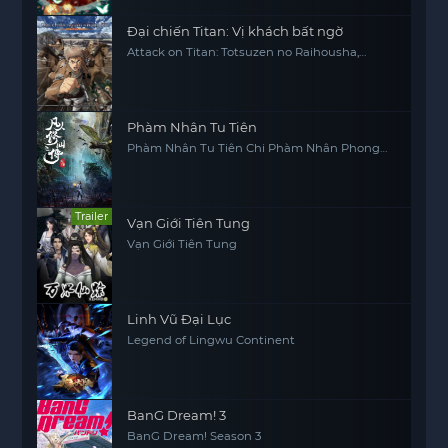
Đại chiến Titan: Vị khách bất ngờ
Attack on Titan: Totsuzen no Raihousha,
Attack on Titan: The Sudden Visitor
Phàm Nhân Tu Tiên
Phàm Nhân Tu Tiên Chi Phàm Nhân Phong
Khởi Thiên Nam, Fan Ren Xiu Xian Zhuan
Trailer
Vạn Giới Tiên Tung
Vạn Giới Tiên Tung
Linh Vũ Đại Lục
Legend of Lingwu Continent
BanG Dream! 3
BanG Dream! Season 3