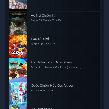
Ấu Nữ Chiến Ký
Saga Of Tanya The Evil
Lửa Tái Sinh
Rising in The Fire
Ban Nhạc Rock Nhí (Phần 3)
Mini Beat Power Rockers (Season 3)
Cuộc Chiến Hầu Gái Akiba
Akiba Maid War
Áo Giáp Vàng