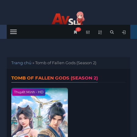
0
Menu
Trang chủ
»
Tomb of Fallen Gods (Season 2)
TOMB OF FALLEN GODS (SEASON 2)
Thuyết Minh - HD