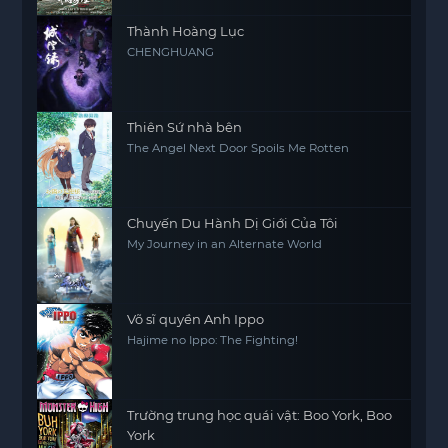
Thành Hoàng Lục
CHENGHUANG
Thiên Sứ nhà bên
The Angel Next Door Spoils Me Rotten
Chuyến Du Hành Dị Giới Của Tôi
My Journey in an Alternate World
Võ sĩ quyền Anh Ippo
Hajime no Ippo: The Fighting!
Trường trung học quái vật: Boo York, Boo
York