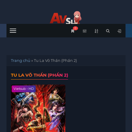
0
Menu
Trang chủ
»
Tu La Võ Thần (Phần 2)
TU LA VÕ THẦN (PHẦN 2)
Vietsub - HD