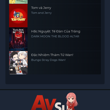
Tom và Jerry
Tom and Jerry
Hắc Nguyệt: Tế Đàn Của Trăng
DARK MOON: THE BLOOD ALTAR
Đặc Nhiệm Thám Tử Wan!
Bungo Stray Dogs Wan!