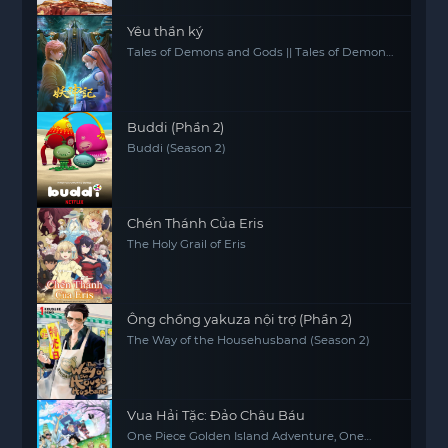
Yêu thần ký
Tales of Demons and Gods || Tales of Demon
and God
Buddi (Phần 2)
Buddi (Season 2)
Chén Thánh Của Eris
The Holy Grail of Eris
Ông chồng yakuza nội trợ (Phần 2)
The Way of the Househusband (Season 2)
Vua Hải Tặc: Đảo Châu Báu
One Piece Golden Island Adventure, One