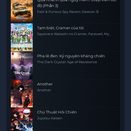
độ (Phần 3)
Fast & Furious Spy Racers (Season 3)
Tạm biệt, Cramer của tôi
Sayonara Watashi no Cramer, Farewell, My
Dear Cramer
Pha lê đen: Kỷ nguyên kháng chiến
The Dark Crystal: Age of Resistance
Another
Another
Chú Thuật Hồi Chiến
Jujutsu Kaisen