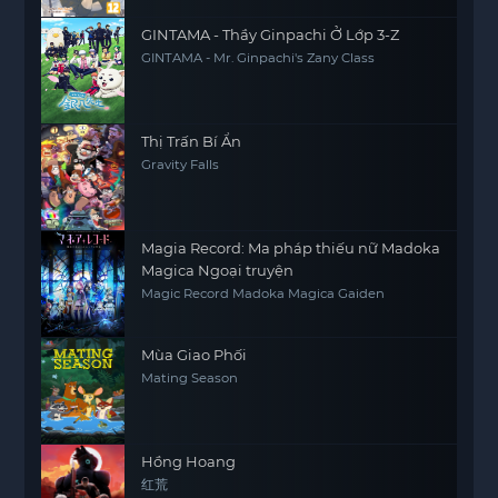
GINTAMA - Thầy Ginpachi Ở Lớp 3-Z
GINTAMA - Mr. Ginpachi's Zany Class
Thị Trấn Bí Ẩn
Gravity Falls
Magia Record: Ma pháp thiếu nữ Madoka
Magica Ngoại truyện
Magic Record Madoka Magica Gaiden
Mùa Giao Phối
Mating Season
Hồng Hoang
红荒