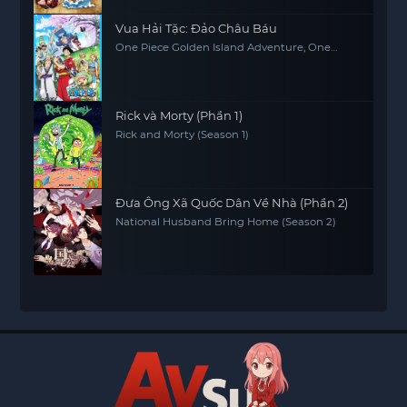
Vua Hải Tặc: Đảo Châu Báu
One Piece Golden Island Adventure, One
Piece: The Movie, One Piece Movie 1
Rick và Morty (Phần 1)
Rick and Morty (Season 1)
Đưa Ông Xã Quốc Dân Về Nhà (Phần 2)
National Husband Bring Home (Season 2)