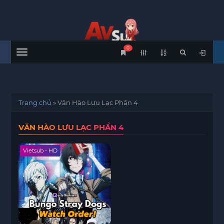
0
Menu
Trang chủ
»
Văn Hào Lưu Lạc Phần 4
VĂN HÀO LƯU LẠC PHẦN 4
Vietsub - HD