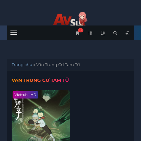
0
Menu
Trang chủ
»
Vân Trung Cư Tam Tử
VÂN TRUNG CƯ TAM TỬ
Vietsub - HD