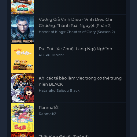
Vương Giả Vinh Diệu - Vinh Diệu Chi
Chương: Thành Toái Nguyệt (Phần 2)
Honor of Kings: Chapter of Glory (Season 2)
Pui Pui - Xe Chuột Lang Ngộ Nghĩnh
Pui Pui Molcar
Khi các tế bào làm việc trong cơ thể trung
niên BLACK
Hataraku Saibou Black
Ranma1/2
Ranma1/2
Thất hình đại tội (Phần 5)