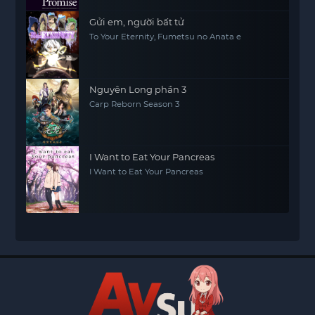
Gửi em, người bất tử
To Your Eternity, Fumetsu no Anata e
Nguyên Long phần 3
Carp Reborn Season 3
I Want to Eat Your Pancreas
I Want to Eat Your Pancreas