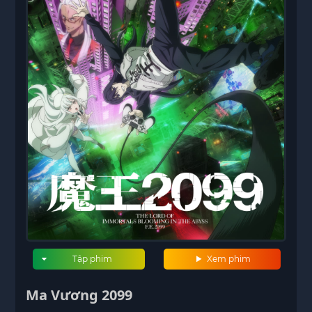
Tập phim
Xem phim
Ma Vương 2099