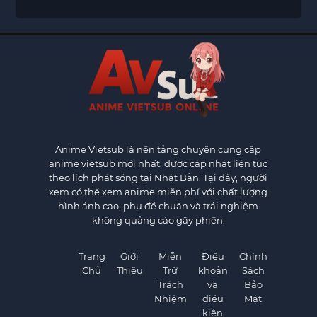
Anime Vietsub
là nền tảng chuyên cung cấp
anime vietsub mới nhất, được cập nhật liên tục
theo lịch phát sóng tại Nhật Bản. Tại đây, người
xem có thể xem anime miễn phí với chất lượng
hình ảnh cao, phụ đề chuẩn và trải nghiệm
không quảng cáo gây phiền.
Trang
Giới
Miễn
Điều
Chính
Chủ
Thiệu
Trừ
khoản
Sách
Trách
và
Bảo
Nhiệm
điều
Mật
kiện