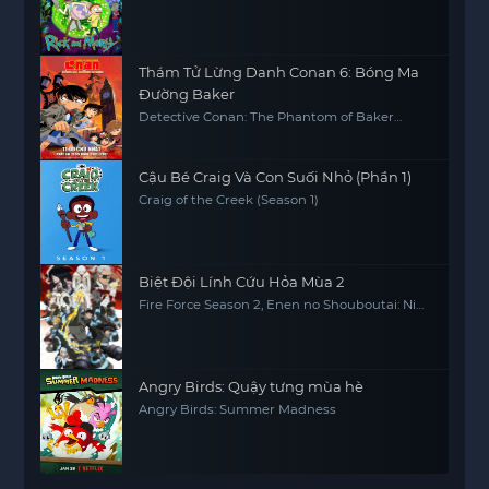
Thám Tử Lừng Danh Conan 6: Bóng Ma
Đường Baker
Detective Conan: The Phantom of Baker
Street
Cậu Bé Craig Và Con Suối Nhỏ (Phần 1)
Craig of the Creek (Season 1)
Biệt Đội Lính Cứu Hỏa Mùa 2
Fire Force Season 2, Enen no Shouboutai: Ni
no Shou
Angry Birds: Quậy tưng mùa hè
Angry Birds: Summer Madness