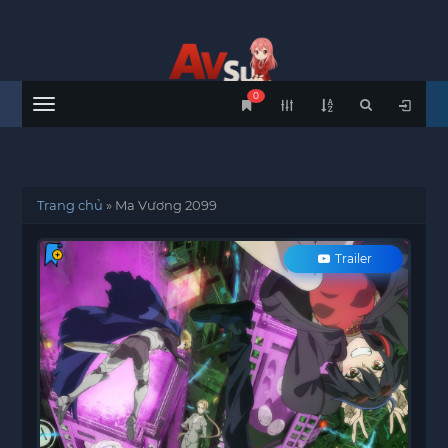
0
Menu
Trang chủ
»
Ma Vương 2099
Trailer