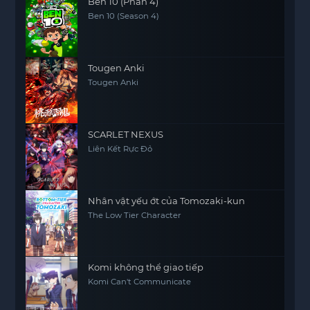
Ben 10 (Phần 4)
Ben 10 (Season 4)
Tougen Anki
Tougen Anki
SCARLET NEXUS
Liên Kết Rực Đỏ
Nhân vật yếu ớt của Tomozaki-kun
The Low Tier Character
Komi không thể giao tiếp
Komi Can't Communicate