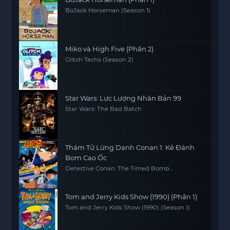
BoJack Horseman (Season 1)
Miko và High Five (Phần 2)
Glitch Techs (Season 2)
Star Wars: Lực Lượng Nhân Bản 99
Star Wars: The Bad Batch
Thám Tử Lừng Danh Conan 1: Kẻ Đánh
Bom Cao Ốc
Detective Conan: The Timed Bomb
Skyscraper
Tom and Jerry Kids Show (1990) (Phần 1)
Tom and Jerry Kids Show (1990) (Season 1)