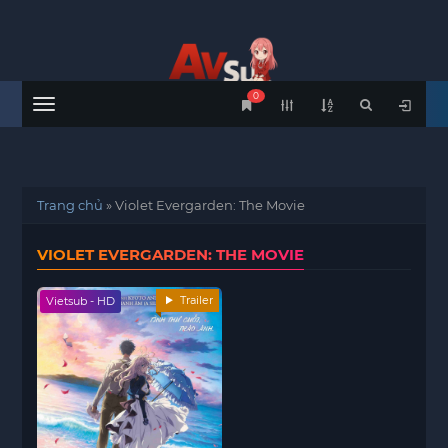
0
Menu
Trang chủ
»
Violet Evergarden: The Movie
VIOLET EVERGARDEN: THE MOVIE
Trailer
Vietsub - HD