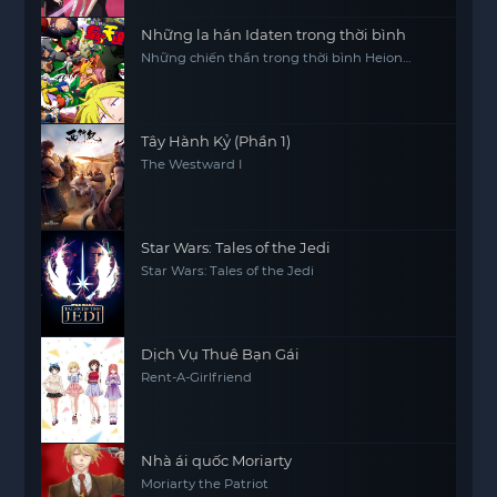
Những la hán Idaten trong thời bình
Những chiến thần trong thời bình Heion
Sedai no Idaten-tachi
Tây Hành Kỷ (Phần 1)
The Westward I
Star Wars: Tales of the Jedi
Star Wars: Tales of the Jedi
Dịch Vụ Thuê Bạn Gái
Rent-A-Girlfriend
Nhà ái quốc Moriarty
Moriarty the Patriot