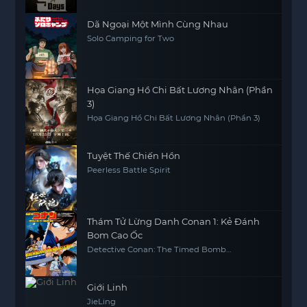
Dã Ngoại Một Mình Cùng Nhau
Solo Camping for Two
Họa Giang Hồ Chi Bất Lương Nhân (Phần
3)
Họa Giang Hồ Chi Bất Lương Nhân (Phần 3)
Tuyệt Thế Chiến Hồn
Peerless Battle Spirit
Thám Tử Lừng Danh Conan 1: Kẻ Đánh
Bom Cao Ốc
Detective Conan: The Timed Bomb
Skyscraper
Giới Linh
JieLing