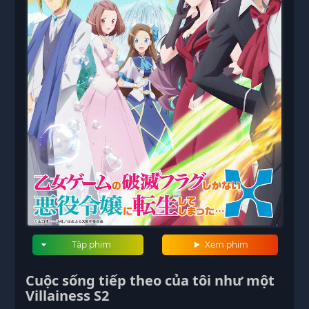
Tập phim
Xem phim
Cuộc sống tiếp theo của tôi như một
Villainess S2