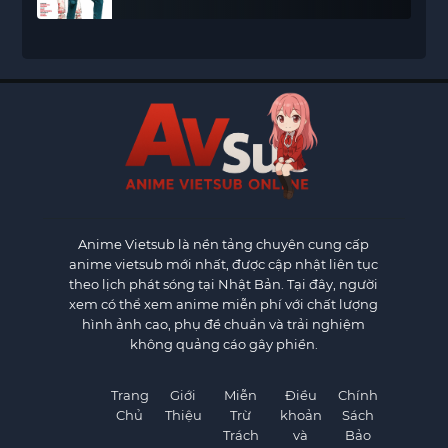
Anime Vietsub
là nền tảng chuyên cung cấp
anime vietsub mới nhất, được cập nhật liên tục
theo lịch phát sóng tại Nhật Bản. Tại đây, người
xem có thể xem anime miễn phí với chất lượng
hình ảnh cao, phụ đề chuẩn và trải nghiệm
không quảng cáo gây phiền.
Trang
Giới
Miễn
Điều
Chính
Chủ
Thiệu
Trừ
khoản
Sách
Trách
và
Bảo