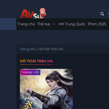
Trang chủ
Thể loại
HH Trung Quốc
Phim 2025
Trang chủ
»
Võ Toái Tinh Hà
VÕ TOÁI TINH HÀ
Vietsub - HD