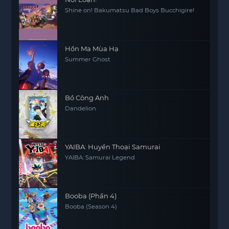
Shine on! Bakumatsu Bad Boys Bucchigire!
Hồn Ma Mùa Hạ
Summer Ghost
Bồ Công Anh
Dandelion
YAIBA: Huyền Thoại Samurai
YAIBA: Samurai Legend
Booba (Phần 4)
Booba (Season 4)