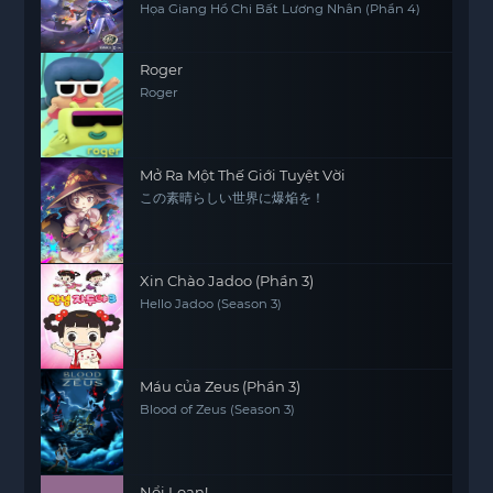
Họa Giang Hồ Chi Bất Lương Nhân (Phần 4)
Roger
Roger
Mở Ra Một Thế Giới Tuyệt Vời
この素晴らしい世界に爆焔を！
Xin Chào Jadoo (Phần 3)
Hello Jadoo (Season 3)
Máu của Zeus (Phần 3)
Blood of Zeus (Season 3)
Nổi Loạn!