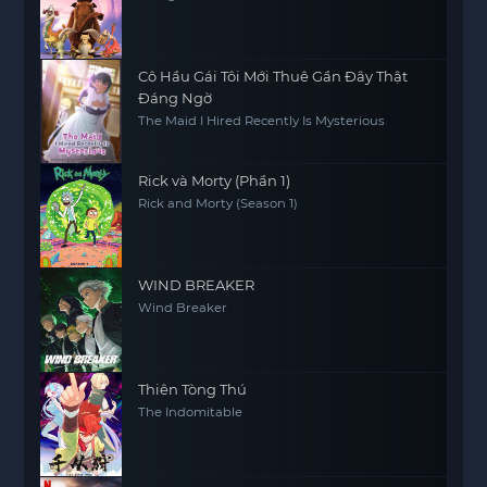
Cô Hầu Gái Tôi Mới Thuê Gần Đây Thật
Đáng Ngờ
The Maid I Hired Recently Is Mysterious
Rick và Morty (Phần 1)
Rick and Morty (Season 1)
WIND BREAKER
Wind Breaker
Thiên Tòng Thú
The Indomitable