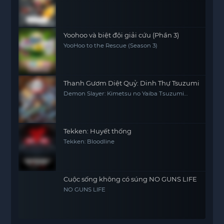
Yoohoo và biệt đội giải cứu (Phần 3)
YooHoo to the Rescue (Season 3)
Thanh Gươm Diệt Quỷ: Dinh Thự Tsuzumi
Demon Slayer: Kimetsu no Yaiba Tsuzumi
Mansion Arc
Tekken: Huyết thống
Tekken: Bloodline
Cuộc sống không có súng NO GUNS LIFE
NO GUNS LIFE