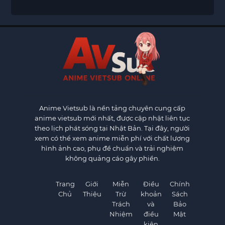
Anime Vietsub
là nền tảng chuyên cung cấp
anime vietsub mới nhất, được cập nhật liên tục
theo lịch phát sóng tại Nhật Bản. Tại đây, người
xem có thể xem anime miễn phí với chất lượng
hình ảnh cao, phụ đề chuẩn và trải nghiệm
không quảng cáo gây phiền.
Trang
Giới
Miễn
Điều
Chính
Chủ
Thiệu
Trừ
khoản
Sách
Trách
và
Bảo
Nhiệm
điều
Mật
kiện