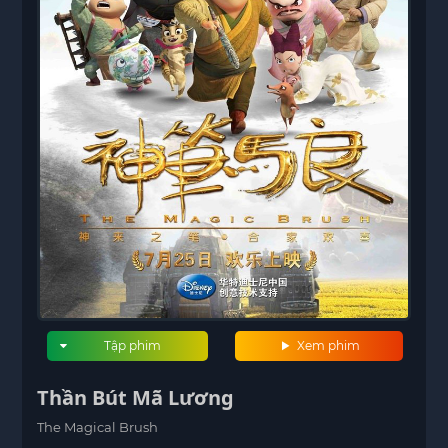
Tập phim
Xem phim
Thần Bút Mã Lương
The Magical Brush