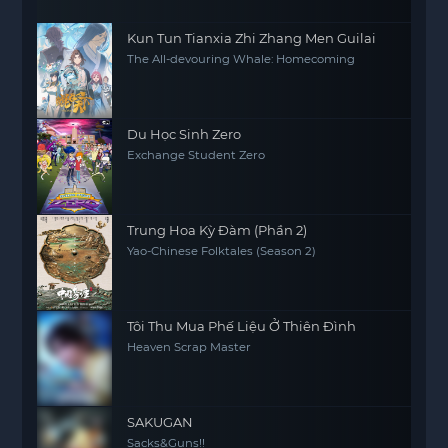
Kun Tun Tianxia Zhi Zhang Men Guilai
The All-devouring Whale: Homecoming
Du Học Sinh Zero
Exchange Student Zero
Trung Hoa Kỳ Đàm (Phần 2)
Yao-Chinese Folktales (Season 2)
Tôi Thu Mua Phế Liệu Ở Thiên Đình
Heaven Scrap Master
SAKUGAN
Sacks&Guns!!