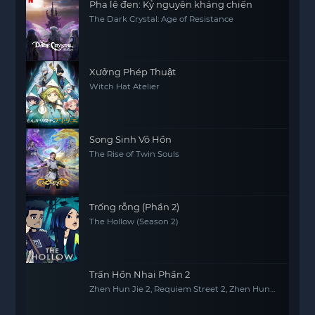
Pha lê đen: Kỷ nguyên kháng chiến
The Dark Crystal: Age of Resistance
Xưởng Phép Thuật
Witch Hat Atelier
Song Sinh Võ Hồn
The Rise of Twin Souls
Trống rỗng (Phần 2)
The Hollow (Season 2)
Trấn Hồn Nhai Phần 2
Zhen Hun Jie 2, Requiem Street 2, Zhen Hun
Jie: Bei Luo Shi Men Pian